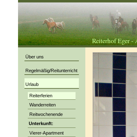
Reiterhof Eger -
Über uns
Regelmäßig/Reitunterricht
Urlaub
Reiterferien
Wanderreiten
Reitwochenende
Unterkunft:
Vierer-Apartment