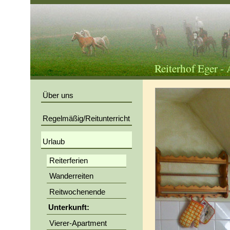
Reiterhof Eger -
Über uns
Regelmäßig/Reitunterricht
Urlaub
Reiterferien
Wanderreiten
Reitwochenende
Unterkunft:
Vierer-Apartment